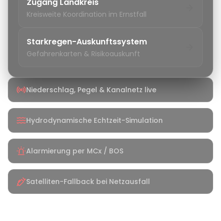
Zugang Landkreis
Kreisweite Koordination im Ernstfall
Starkregen-Auskunftssystem
Gefahrenkarten & Risikoauskunft
Niederschlag, Pegel & Kanalnetz live
Hydrodynamische Echtzeit-Simulation
Alarmierung per MCx / BOS
Satelliten-Fallback bei Netzausfall