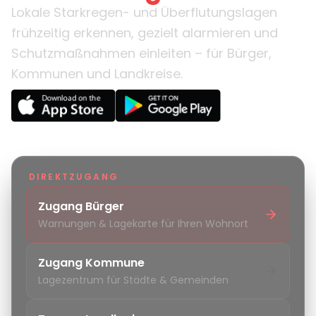
Lokale Starkregen- und Überflutungslagen
frühzeitig erkennen, gezielt alarmieren und
Schutzmaßnahmen einleiten – für Bürger,
Kommunen und Landkreise.
DIREKTZUGANG
Zugang Bürger
Warnungen & Lagekarte für Ihren Wohnort
Zugang Kommune
Lagezentrum für Städte & Gemeinden